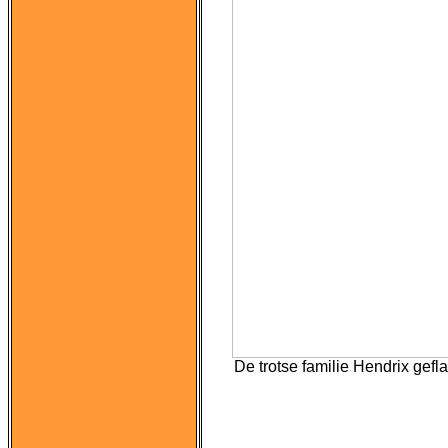
De trotse familie Hendrix gef