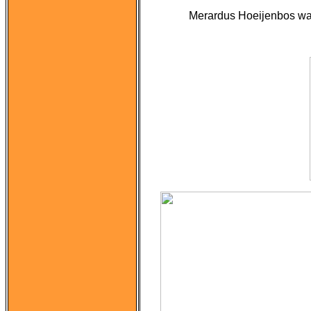
Merardus Hoeijenbos wach