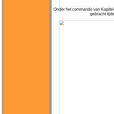
Onder het commando van Kapitein
gebracht tij