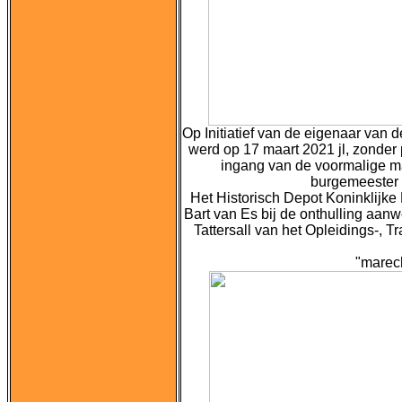
Op Initiatief van de eigenaar van
werd op 17 maart 2021 jl, zonder
ingang van de voormalige m
burgemeester 
Het Historisch Depot Koninklij
Bart van Es bij de onthulling aan
Tattersall van het
Opleidings-, T
"marec