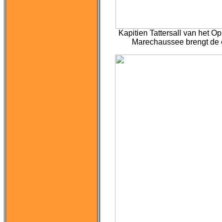
Kapitien Tattersall van het
Opl
Marechaussee brengt de e