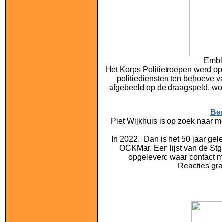
Embl
Het Korps Politietroepen werd op 
politiediensten ten behoeve va
afgebeeld op de draagspeld, wor
Be
Piet Wijkhuis is op zoek naar 
In 2022. Dan is het 50 jaar gel
OCKMar. Een lijst van de St
opgeleverd waar contact m
Reacties gr