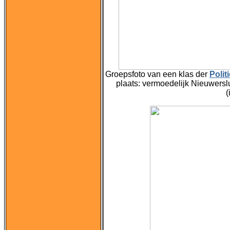
Groepsfoto van een klas der
Polit
plaats: vermoedelijk Nieuwerslu
(