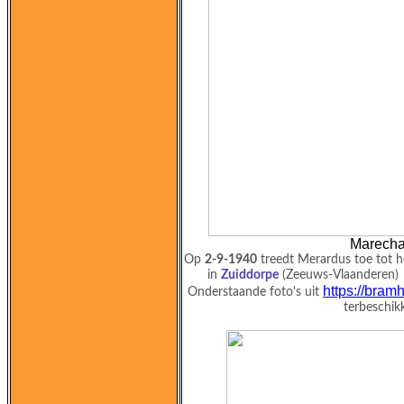
Marecha
Op
2-9-1940
treedt Merardus toe tot 
in
Zuiddorpe
(Zeeuws-Vlaanderen) ge
https://bram
Onderstaande foto's uit
terbeschik