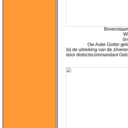
Bovenstaand
Wi
(i
Ow Auke Gorter gelu
bij de uitreiking van de zilvere
door districtscommandant Gelde