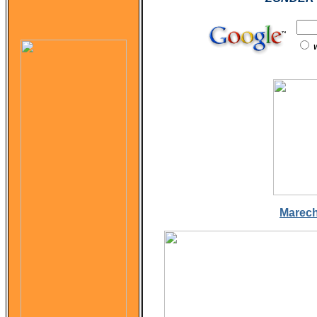
Marec